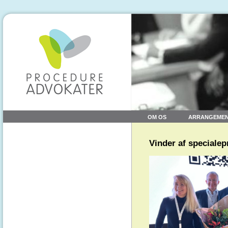
OM OS
ARRANGEME
Vinder af speciale